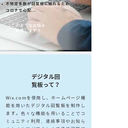
不特定多数が回覧板に触れるため
コロナで心配...
このようなお悩み
解決します！
デジタル回
覧板って？
Wix.comを使用し、ホームページ機
能を用いたデジタル回覧板を制作し
色々な機能を用いることでコ
ます。
ミュニティ利用、連絡事項やお知ら