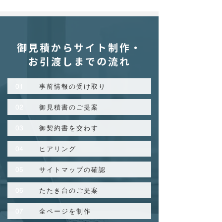
御見積からサイト制作・
お引渡しまでの流れ
01
事前情報の受け取り
02
御見積書のご提案
03
御契約書を交わす
04
ヒアリング
05
サイトマップの確認
06
たたき台のご提案
07
全ページを制作