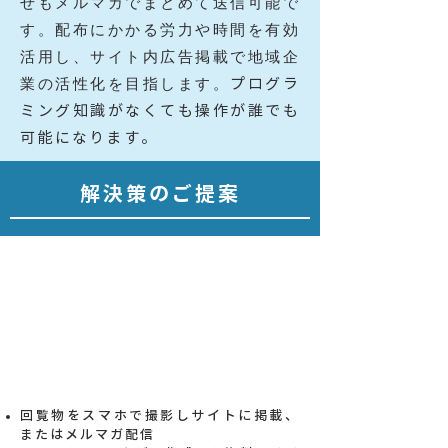
せもメルマガでまとめて送信可能で
す。配布にかかる労力や時間を有効
活用し、サイト内広告掲載で地域企
業の活性化を目指します。
プログラ
ミング知識がなくても操作が誰でも
可能になります。
解決策のご提案
作成した資料や届いた資
料をサイトに掲載！
配布にかかる手間と時間
を削減できます。
回覧物をスマホで撮影しサイトに掲載、
またはメルマガ配信