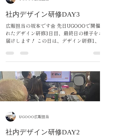
社内デザイン研修DAY3
広報担当の坂本です🌼 先日UGOOOで開催さ
れたデザイン研修3日目、最終日の様子をお
届けします！ この日は、デザイン研修1、2
日目で学んだデザイン4原則の総まとめを行
いました！ 内容は、名刺のデザインとバナ
ーのデザインを制作するというものです
😊...
UGOOO広報担当
社内デザイン研修DAY2