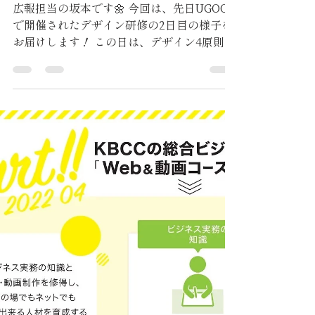
広報担当の坂本です🌼 今回は、先日UGOOO
で開催されたデザイン研修の2日目の様子を
お届けします！ この日は、デザイン4原則の
1つである「強弱」についての研修でした。
強弱を簡単に説明すると、目立たせたい部分
とそうでない部分に差をつけるという事で
す。...