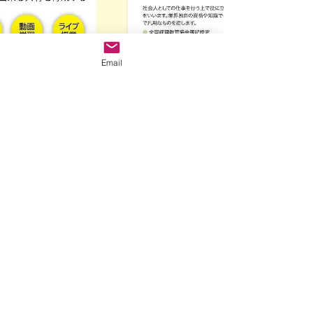
Email