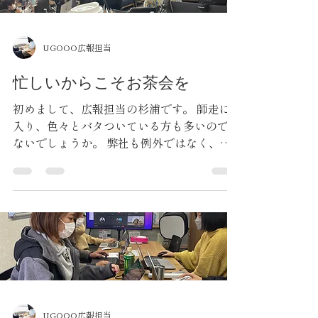
UGOOO広報担当
忙しいからこそお茶会を
初めまして、広報担当の杉浦です。 師走に
入り、色々とバタついている方も多いのでは
ないでしょうか。 弊社も例外ではなく、こ
の時期からドバっと社内がバタバタしだしま
す。 忙しいと目の前のタスクをこなして自
分のことで精一杯になり、精神的にも余裕が
なくなってしまいます。私はよくパニ...
UGOOO広報担当