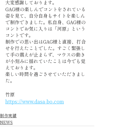
大変感謝しております。
GAG様の楽しんでコントをされている
姿を見て、自分自身もサイトを楽しん
で制作できました。私自身、GAG様の
コントでお気に入りは「河原」という
コントです。
制作での思い出はGAG様と直接、打合
せを行えたことでした。すごく緊張し
て手の震えが止まらず、マウスの動き
が小刻みに揺れていたことは今でも覚
えております。
楽しい時間を過ごさせていただきまし
た。
竹原
https://www.dasa-bo.com
制作実績
NEWS