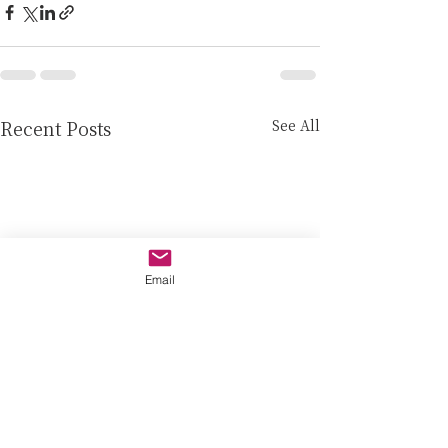
See All
Recent Posts
Email