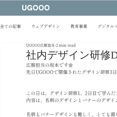
UGOOO
全ての記事
ウェブデザイン
教育事業
デジタル
UGOOO広報担当
2 min read
コンテンツメイキング
制作実績
NEWS
社内デザイン研修D
広報担当の坂本です🌼
オウンドメディア
イベント
お知らせ
先日UGOOOで開催されたデザイン研修3
この日は、デザイン研修1、2日目で学んだ
内容は、名刺のデザインとバナーのデザイ
名刺もバナーデザインも難しく、とても頭