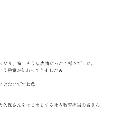

ったり、悔しそうな表情だったり様々でした。
いう熱意が伝わってきました🔥
きたいですね😊
大久保さんをはじめとする社内教育担当の皆さん