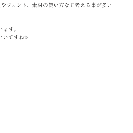
色やフォント、素材の使い方など考える事が多い
います。
いいですね✨