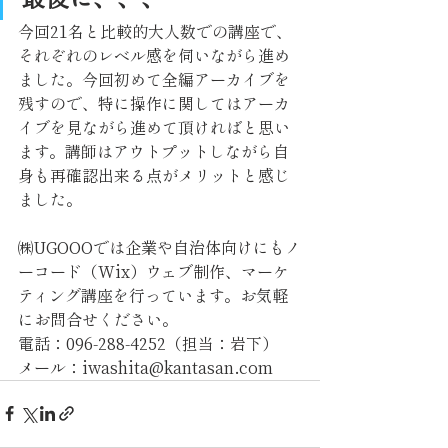
今回21名と比較的大人数での講座で、
それぞれのレベル感を伺いながら進め
ました。今回初めて全編アーカイブを
残すので、特に操作に関してはアーカ
イブを見ながら進めて頂ければと思い
ます。講師はアウトプットしながら自
身も再確認出来る点がメリットと感じ
ました。
㈱UGOOOでは企業や自治体向けにもノ
ーコード（Wix）ウェブ制作、マーケ
ティング講座を行っています。お気軽
にお問合せください。
電話：096-288-4252（担当：岩下）
メール：iwashita@kantasan.com