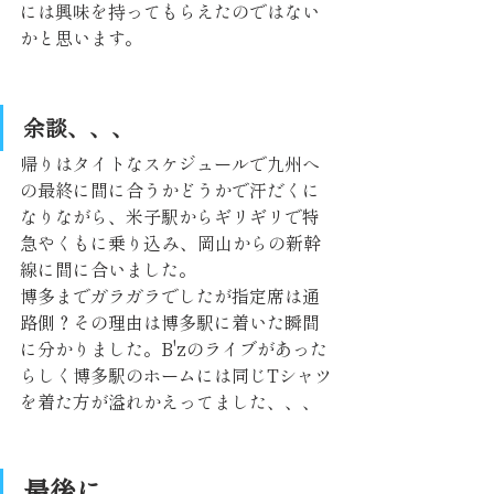
には興味を持ってもらえたのではない
かと思います。
余談、、、
帰りはタイトなスケジュールで九州へ
の最終に間に合うかどうかで汗だくに
なりながら、米子駅からギリギリで特
急やくもに乗り込み、岡山からの新幹
線に間に合いました。
博多までガラガラでしたが指定席は通
路側？その理由は博多駅に着いた瞬間
に分かりました。B'zのライブがあった
らしく博多駅のホームには同じTシャツ
を着た方が溢れかえってました、、、
最後に、、、