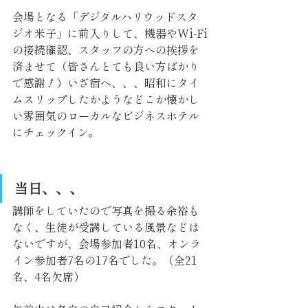
会場となる「デジタルハリウッドスタ
ジオ米子」に前入りして、機器やWi-Fi
の接続確認、スタッフの方への挨拶を
済ませて（皆さんとても良い方ばかり
で感謝！）いざ宿へ、、、昭和にタイ
ムスリップしたかようなどこか懐かし
い雰囲気のローカルなビジネスホテル
にチェックイン。
当日、、、
講師をしていたので写真を撮る余裕も
なく、生徒が受講している風景などは
ないですが、会場参加者10名、オンラ
イン参加者7名の17名でした。（全21
名、4名欠席）