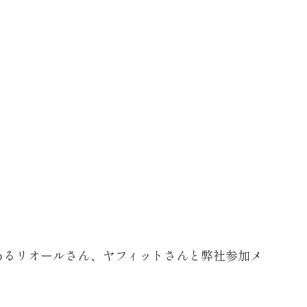
UXであるリオールさん、ヤフィットさんと弊社参加メ