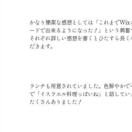
かなり簡潔な感想としては「これまでWi
ードで出来るようになった！」という興奮
それぞれ詳しい感想を書くとひたすら長く
だきます。
ランチも用意されていました。色鮮やかで
で「イスラエル料理っぽいね」と話してい
たくさんありました！