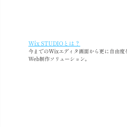
Wix STUDIOとは？
今までのWixエディタ画面から更に自由
Web制作ソリューション。