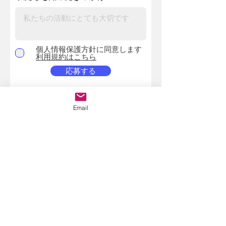
個人情報保護方針に同意します
利用規約はこちら
応募する
Email
News
About us
Web Design
​Portfolio
ICT Education